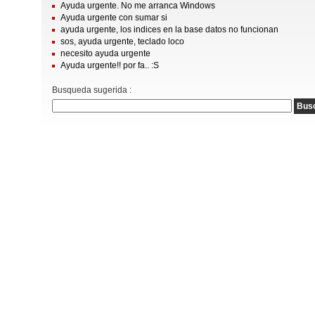
Ayuda urgente. No me arranca Windows
Ayuda urgente con sumar si
ayuda urgente, los indices en la base datos no funcionan
sos, ayuda urgente, teclado loco
necesito ayuda urgente
Ayuda urgente!! por fa.. :S
Busqueda sugerida :