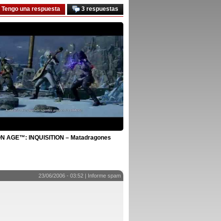
Tengo una respuesta
3 respuestas
 AGE™: INQUISITION – Matadragones
23/06/2006 - 03:52 |
Informe spam