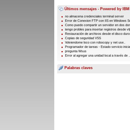
Últimos mensajes - Powered by IBM
no almacena credenciales terminal server
Error de Conexion FTP con IIS en Windows Se
Como puedo compartir un servidor en dos dom
tengo probles para insertar registros desde vfp
Restauración de archivos desde el disco duro
Copias de seguridad VSS
Volviendome loco con robocopy y net use..
Programador de tareas - Estado servicio inici
pregunta Wsus
Error al agregar una unidad local a través de ..
Palabras claves