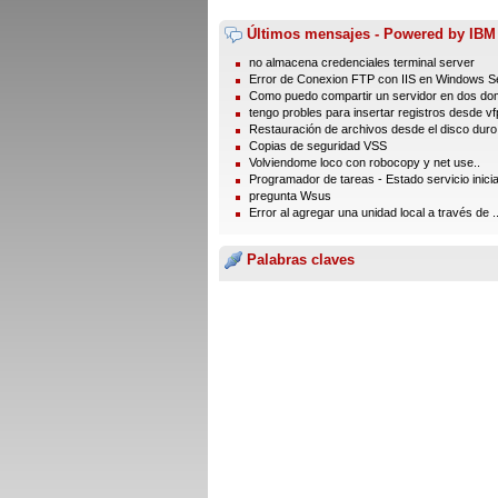
Últimos mensajes - Powered by IBM
no almacena credenciales terminal server
Error de Conexion FTP con IIS en Windows Se
Como puedo compartir un servidor en dos dom
tengo probles para insertar registros desde vfp
Restauración de archivos desde el disco duro
Copias de seguridad VSS
Volviendome loco con robocopy y net use..
Programador de tareas - Estado servicio inici
pregunta Wsus
Error al agregar una unidad local a través de ..
Palabras claves