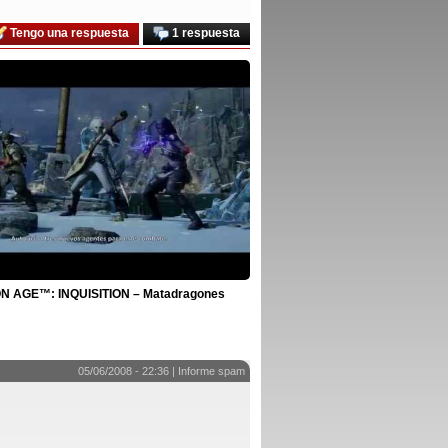
Tengo una respuesta
1 respuesta
 AGE™: INQUISITION – Matadragones
05/06/2008 - 22:36 |
Informe spam