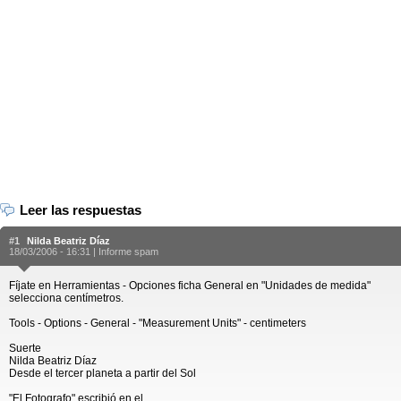
Leer las respuestas
#1
Nilda Beatriz Díaz
18/03/2006 - 16:31 |
Informe spam
Fíjate en Herramientas - Opciones ficha General en "Unidades de medida"
selecciona centímetros.
Tools - Options - General - "Measurement Units" - centimeters
Suerte
Nilda Beatriz Díaz
Desde el tercer planeta a partir del Sol
"El Fotografo" escribió en el