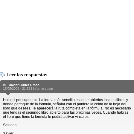
Leer las respuestas
#1
Xavier Budet Graco
15/05/2009 - 21:32 |
Informe spam
Hola, si por supuesto. La forma más sencilla es tener abiertos los dos libros y
donde pertoque de la fórmula, señalar con el puntero la celda de la hoja del
libro que desees. Te aparecerá la ruta completa en la fórmula. No es necesario
que tengas el segundo libro abierto para las próximas veces. Cuando habras
el libro que tiene la fórmula te pedirá activar vínculos.
Saludos,
Xavier