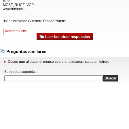
Rulo,
MCSE, RHCE, VCP.
www.technet.es
"Isaac Armando Guerrero Pineda" wrote:
Mostrar la cita
Leer las otras respuestas
Preguntas similares
Deseo que al pasar el mouse sobre una imagen, salga un letrero
Busqueda sugerida :