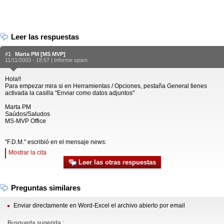
Leer las respuestas
#1
Marta PM [MS MVP]
11/11/2003 - 18:57 |
Informe spam
Hola!!
Para empezar mira si en Herramientas / Opciones, pestaña General tienes
activada la casilla "Enviar como datos adjuntos"
Marta PM
Saúdos/Saludos
MS-MVP Office
"F.D.M." escribió en el mensaje news:
Mostrar la cita
Leer las otras respuestas
Preguntas similares
Enviar directamente en Word-Excel el archivo abierto por email
Busqueda sugerida :