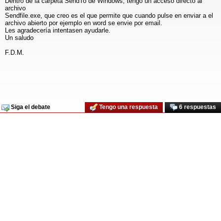
Dentro de la carpeta SendTo de Windows, tengo un acceso directo al
archivo
Sendfile.exe, que creo es el que permite que cuando pulse en enviar a el
archivo abierto por ejemplo en word se envie por email.
Les agradecería intentasen ayudarle.
Un saludo
F.D.M.
Siga el debate
Tengo una respuesta
6 respuestas