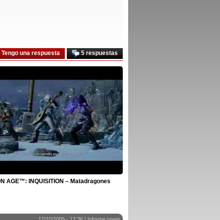
Tengo una respuesta
5 respuestas
 AGE™: INQUISITION – Matadragones
17/10/2005 - 17:36 |
Informe spam