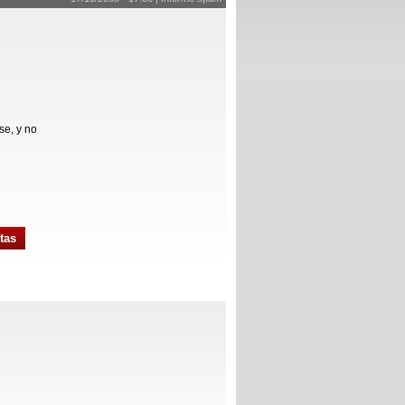
se, y no
tas