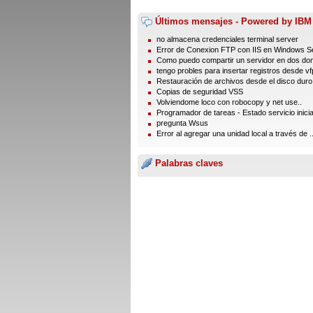
Últimos mensajes - Powered by IBM
no almacena credenciales terminal server
Error de Conexion FTP con IIS en Windows Se
Como puedo compartir un servidor en dos dom
tengo probles para insertar registros desde vfp
Restauración de archivos desde el disco duro
Copias de seguridad VSS
Volviendome loco con robocopy y net use..
Programador de tareas - Estado servicio inici
pregunta Wsus
Error al agregar una unidad local a través de ..
Palabras claves