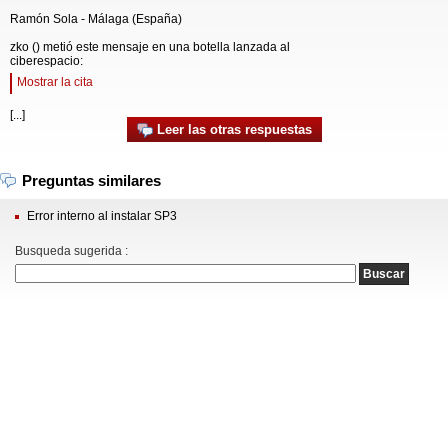
Ramón Sola - Málaga (España)
zko () metió este mensaje en una botella lanzada al
ciberespacio:
Mostrar la cita
[...]
Leer las otras respuestas
Preguntas similares
Error interno al instalar SP3
Busqueda sugerida :