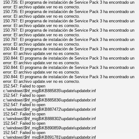
150.735: El programa de instalación de Service Pack 3 ha encontrado un
error: El archivo update.ver no es correcto.
150.735: El programa de instalación de Service Pack 3 ha encontrado un
error: El archivo update.ver no es correcto.
150.797: El programa de instalación de Service Pack 3 ha encontrado un
error: El archivo update.ver no es correcto.
150.797: El programa de instalación de Service Pack 3 ha encontrado un
error: El archivo update.ver no es correcto.
150.797: El programa de instalación de Service Pack 3 ha encontrado un
error: El archivo update.ver no es correcto.
150.844: El programa de instalación de Service Pack 3 ha encontrado un
error: El archivo update.ver no es correcto.
150.844: El programa de instalación de Service Pack 3 ha encontrado un
error: El archivo update.ver no es correcto.
150.844: El programa de instalación de Service Pack 3 ha encontrado un
error: El archivo update.ver no es correcto.
150.844: El programa de instalación de Service Pack 3 ha encontrado un
error: El archivo update.ver no es correcto.
152.547: Failed to open
c:\windows\$hf_mig$\KB885835\update\updatebr.inf
152.547: Failed to open
c:\windows\$hf_mig$\KB885836\update\updatebr.inf
152.547: Failed to open
c:\windows\$hf_mig$\KB887472\update\updatebr.inf
152.547: Failed to open
c:\windows\$hf_mig$\KB888302\update\updatebr.inf
152.547: Failed to open
c:\windows\$hf_mig$\KB890859\update\updatebr.inf
152.547: Failed to open
c:\windows\$hf_mig$\KB891781\update\updatebr.inf