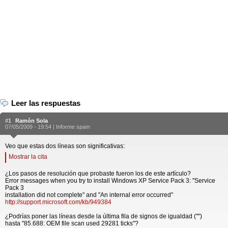
Leer las respuestas
#1
Ramón Sola
07/05/2009 - 19:54 |
Informe spam
Veo que estas dos líneas son significativas:
Mostrar la cita
¿Los pasos de resolución que probaste fueron los de este artículo?
Error messages when you try to install Windows XP Service Pack 3: "Service
Pack 3
installation did not complete" and "An internal error occurred"
http://support.microsoft.com/kb/949384
¿Podrías poner las líneas desde la última fila de signos de igualdad ("")
hasta "85.688: OEM file scan used 29281 ticks"?