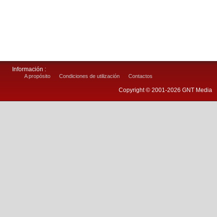
Información :
A propósito
Condiciones de utilización
Contactos
Copyright © 2001-2026 GNT Media