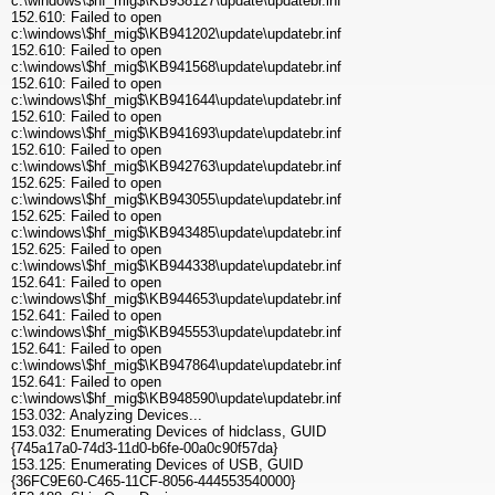
c:\windows\$hf_mig$\KB938127\update\updatebr.inf
152.610: Failed to open
c:\windows\$hf_mig$\KB941202\update\updatebr.inf
152.610: Failed to open
c:\windows\$hf_mig$\KB941568\update\updatebr.inf
152.610: Failed to open
c:\windows\$hf_mig$\KB941644\update\updatebr.inf
152.610: Failed to open
c:\windows\$hf_mig$\KB941693\update\updatebr.inf
152.610: Failed to open
c:\windows\$hf_mig$\KB942763\update\updatebr.inf
152.625: Failed to open
c:\windows\$hf_mig$\KB943055\update\updatebr.inf
152.625: Failed to open
c:\windows\$hf_mig$\KB943485\update\updatebr.inf
152.625: Failed to open
c:\windows\$hf_mig$\KB944338\update\updatebr.inf
152.641: Failed to open
c:\windows\$hf_mig$\KB944653\update\updatebr.inf
152.641: Failed to open
c:\windows\$hf_mig$\KB945553\update\updatebr.inf
152.641: Failed to open
c:\windows\$hf_mig$\KB947864\update\updatebr.inf
152.641: Failed to open
c:\windows\$hf_mig$\KB948590\update\updatebr.inf
153.032: Analyzing Devices...
153.032: Enumerating Devices of hidclass, GUID
{745a17a0-74d3-11d0-b6fe-00a0c90f57da}
153.125: Enumerating Devices of USB, GUID
{36FC9E60-C465-11CF-8056-444553540000}