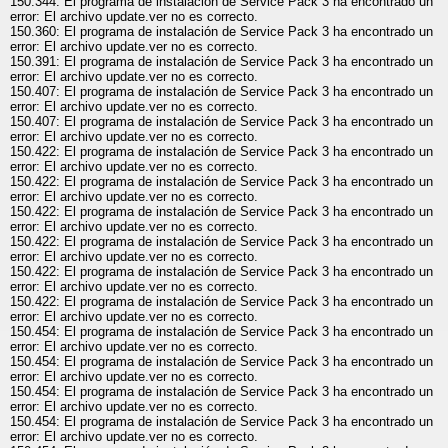
150.344: El programa de instalación de Service Pack 3 ha encontrado un
error: El archivo update.ver no es correcto.
150.360: El programa de instalación de Service Pack 3 ha encontrado un
error: El archivo update.ver no es correcto.
150.391: El programa de instalación de Service Pack 3 ha encontrado un
error: El archivo update.ver no es correcto.
150.407: El programa de instalación de Service Pack 3 ha encontrado un
error: El archivo update.ver no es correcto.
150.407: El programa de instalación de Service Pack 3 ha encontrado un
error: El archivo update.ver no es correcto.
150.422: El programa de instalación de Service Pack 3 ha encontrado un
error: El archivo update.ver no es correcto.
150.422: El programa de instalación de Service Pack 3 ha encontrado un
error: El archivo update.ver no es correcto.
150.422: El programa de instalación de Service Pack 3 ha encontrado un
error: El archivo update.ver no es correcto.
150.422: El programa de instalación de Service Pack 3 ha encontrado un
error: El archivo update.ver no es correcto.
150.422: El programa de instalación de Service Pack 3 ha encontrado un
error: El archivo update.ver no es correcto.
150.422: El programa de instalación de Service Pack 3 ha encontrado un
error: El archivo update.ver no es correcto.
150.454: El programa de instalación de Service Pack 3 ha encontrado un
error: El archivo update.ver no es correcto.
150.454: El programa de instalación de Service Pack 3 ha encontrado un
error: El archivo update.ver no es correcto.
150.454: El programa de instalación de Service Pack 3 ha encontrado un
error: El archivo update.ver no es correcto.
150.454: El programa de instalación de Service Pack 3 ha encontrado un
error: El archivo update.ver no es correcto.