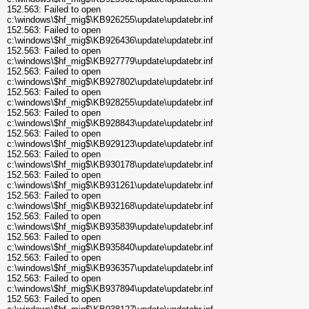
152.563: Failed to open
c:\windows\$hf_mig$\KB926255\update\updatebr.inf
152.563: Failed to open
c:\windows\$hf_mig$\KB926436\update\updatebr.inf
152.563: Failed to open
c:\windows\$hf_mig$\KB927779\update\updatebr.inf
152.563: Failed to open
c:\windows\$hf_mig$\KB927802\update\updatebr.inf
152.563: Failed to open
c:\windows\$hf_mig$\KB928255\update\updatebr.inf
152.563: Failed to open
c:\windows\$hf_mig$\KB928843\update\updatebr.inf
152.563: Failed to open
c:\windows\$hf_mig$\KB929123\update\updatebr.inf
152.563: Failed to open
c:\windows\$hf_mig$\KB930178\update\updatebr.inf
152.563: Failed to open
c:\windows\$hf_mig$\KB931261\update\updatebr.inf
152.563: Failed to open
c:\windows\$hf_mig$\KB932168\update\updatebr.inf
152.563: Failed to open
c:\windows\$hf_mig$\KB935839\update\updatebr.inf
152.563: Failed to open
c:\windows\$hf_mig$\KB935840\update\updatebr.inf
152.563: Failed to open
c:\windows\$hf_mig$\KB936357\update\updatebr.inf
152.563: Failed to open
c:\windows\$hf_mig$\KB937894\update\updatebr.inf
152.563: Failed to open