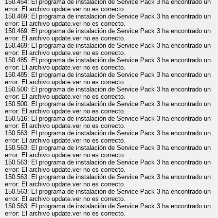
150.454: El programa de instalación de Service Pack 3 ha encontrado un
error: El archivo update.ver no es correcto.
150.469: El programa de instalación de Service Pack 3 ha encontrado un
error: El archivo update.ver no es correcto.
150.469: El programa de instalación de Service Pack 3 ha encontrado un
error: El archivo update.ver no es correcto.
150.469: El programa de instalación de Service Pack 3 ha encontrado un
error: El archivo update.ver no es correcto.
150.485: El programa de instalación de Service Pack 3 ha encontrado un
error: El archivo update.ver no es correcto.
150.485: El programa de instalación de Service Pack 3 ha encontrado un
error: El archivo update.ver no es correcto.
150.500: El programa de instalación de Service Pack 3 ha encontrado un
error: El archivo update.ver no es correcto.
150.500: El programa de instalación de Service Pack 3 ha encontrado un
error: El archivo update.ver no es correcto.
150.516: El programa de instalación de Service Pack 3 ha encontrado un
error: El archivo update.ver no es correcto.
150.563: El programa de instalación de Service Pack 3 ha encontrado un
error: El archivo update.ver no es correcto.
150.563: El programa de instalación de Service Pack 3 ha encontrado un
error: El archivo update.ver no es correcto.
150.563: El programa de instalación de Service Pack 3 ha encontrado un
error: El archivo update.ver no es correcto.
150.563: El programa de instalación de Service Pack 3 ha encontrado un
error: El archivo update.ver no es correcto.
150.563: El programa de instalación de Service Pack 3 ha encontrado un
error: El archivo update.ver no es correcto.
150.563: El programa de instalación de Service Pack 3 ha encontrado un
error: El archivo update.ver no es correcto.