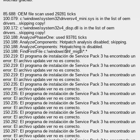
85.688: OEM file scan used 29281 ticks
100.079: c:\windows\system32\driversv4_mini.sys is in the list of oem
drivers...skipping copy!
100.172: c:\windows\system32v4_disp.dll is in the list of oem
drivers...skipping copy!
150.188: AnalyzePhaseOne: used 93781 ticks
150.188: AnalyzeComponents: Hotpatch analysis disabled; skipping.
150.188: AnalyzeComponents: Hotpatching is disabled.
150.188: FindFirstFile c:\windows\$hf_mig$\*.*
150.219: El programa de instalación de Service Pack 3 ha encontrado un
error: El archivo update.ver no es correcto.
150.219: El programa de instalación de Service Pack 3 ha encontrado un
error: El archivo update.ver no es correcto.
150.219: El programa de instalación de Service Pack 3 ha encontrado un
error: El archivo update.ver no es correcto.
150.235: El programa de instalación de Service Pack 3 ha encontrado un
error: El archivo update.ver no es correcto.
150.235: El programa de instalación de Service Pack 3 ha encontrado un
error: El archivo update.ver no es correcto.
150.235: El programa de instalación de Service Pack 3 ha encontrado un
error: El archivo update.ver no es correcto.
150.235: El programa de instalación de Service Pack 3 ha encontrado un
error: El archivo update.ver no es correcto.
150.282: El programa de instalación de Service Pack 3 ha encontrado un
error: El archivo update.ver no es correcto.
150.297: El programa de instalación de Service Pack 3 ha encontrado un
error: El archivo update.ver no es correcto.