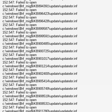
152.547: Failed to open
c:\windows\$hf_mig$\KB894391\update\updatebr.inf
152.547: Failed to open
c:\windows\$hf_mig$\KB896423\update\updatebr.inf
152.547: Failed to open
c:\windows\$hf_mig$\KB896428\update\updatebr.inf
152.547: Failed to open
c:\windows\$hf_mig$\KB899587\update\updatebr.inf
152.547: Failed to open
c:\windows\$hf_mig$\KB899591\update\updatebr.inf
152.547: Failed to open
c:\windows\$hf_mig$\KB900485\update\updatebr.inf
152.547: Failed to open
c:\windows\$hf_mig$\KB900725\update\updatebr.inf
152.547: Failed to open
c:\windows\$hf_mig$\KB901017\update\updatebr.inf
152.547: Failed to open
c:\windows\$hf_mig$\KB901214\update\updatebr.inf
152.547: Failed to open
c:\windows\$hf_mig$\KB902400\update\updatebr.inf
152.547: Failed to open
c:\windows\$hf_mig$\KB905414\update\updatebr.inf
152.547: Failed to open
c:\windows\$hf_mig$\KB905749\update\updatebr.inf
152.547: Failed to open
c:\windows\$hf_mig$\KB908519\update\updatebr.inf
152.547: Failed to open
c:\windows\$hf_mig$\KB908531\update\updatebr.inf
152.547: Failed to open
c:\windows\$hf_mig$\KB911280\update\updatebr.inf