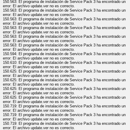
150.563: El programa de instalación de Service Pack 3 ha encontrado un
error: El archivo update.ver no es correcto.
150.563: El programa de instalación de Service Pack 3 ha encontrado un
error: El archivo update.ver no es correcto.
150.563: El programa de instalación de Service Pack 3 ha encontrado un
error: El archivo update.ver no es correcto.
150.563: El programa de instalación de Service Pack 3 ha encontrado un
error: El archivo update.ver no es correcto.
150.563: El programa de instalación de Service Pack 3 ha encontrado un
error: El archivo update.ver no es correcto.
150.563: El programa de instalación de Service Pack 3 ha encontrado un
error: El archivo update.ver no es correcto.
150.594: El programa de instalación de Service Pack 3 ha encontrado un
error: El archivo update.ver no es correcto.
150.610: El programa de instalación de Service Pack 3 ha encontrado un
error: El archivo update.ver no es correcto.
150.625: El programa de instalación de Service Pack 3 ha encontrado un
error: El archivo update.ver no es correcto.
150.625: El programa de instalación de Service Pack 3 ha encontrado un
error: El archivo update.ver no es correcto.
150.625: El programa de instalación de Service Pack 3 ha encontrado un
error: El archivo update.ver no es correcto.
150.625: El programa de instalación de Service Pack 3 ha encontrado un
error: El archivo update.ver no es correcto.
150.719: El programa de instalación de Service Pack 3 ha encontrado un
error: El archivo update.ver no es correcto.
150.719: El programa de instalación de Service Pack 3 ha encontrado un
error: El archivo update.ver no es correcto.
150.719: El programa de instalación de Service Pack 3 ha encontrado un
error: El archivo update.ver no es correcto.