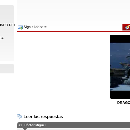
NDO DE UNA ...
Siga el debate
VBA
DRAGON
Leer las respuestas
#1
Héctor Miguel