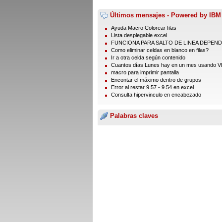
Últimos mensajes - Powered by IBM
Ayuda Macro Colorear filas
Lista desplegable excel
FUNCIONA PARA SALTO DE LINEA DEPENDI
Como eliminar celdas en blanco en filas?
Ir a otra celda según contenido
Cuantos días Lunes hay en un mes usando 
macro para imprimir pantalla
Encontar el máximo dentro de grupos
Error al restar 9.57 - 9.54 en excel
Consulta hipervinculo en encabezado
Palabras claves