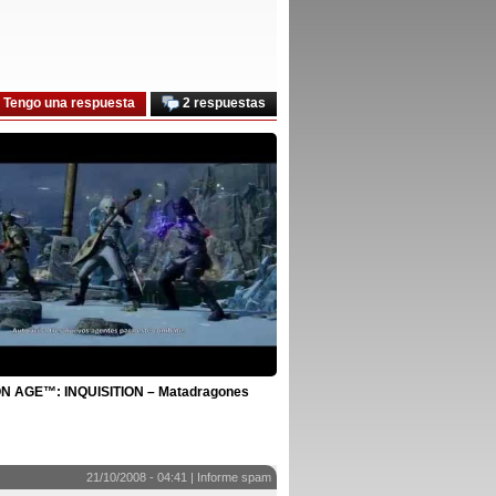
Tengo una respuesta
2 respuestas
 AGE™: INQUISITION – Matadragones
21/10/2008 - 04:41 |
Informe spam