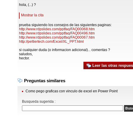
hola, (...) ?
Mostrar la cita
prueba siguiendo los consejos de las siguientes paginas:
http://www.rdpslides.com/pptfaq/FAQ00068.htm
http://www.rdpslides.com/pptfaq/FAQ00496.htm
http://www.rdpslides.com/pptfaq/FAQ00067.htm
http://peltiertech.com/Excel/XL_PPT.html
si cualquier duda (o informacion adicional)... comentas ?
saludos,
hector.
Leer las otras respues
Preguntas similares
Como pego graficas con vinculo de excel en Power Point
Busqueda sugerida :