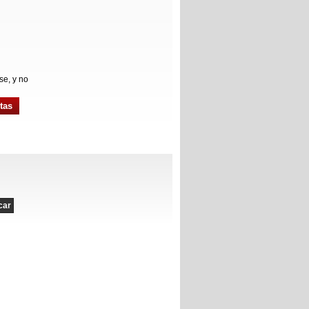
se, y no
tas