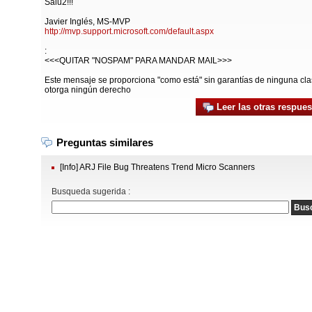
Salu2!!!
Javier Inglés, MS-MVP
http://mvp.support.microsoft.com/default.aspx
:
<<<QUITAR "NOSPAM" PARA MANDAR MAIL>>>
Este mensaje se proporciona "como está" sin garantías de ninguna cla
otorga ningún derecho
Leer las otras respues
Preguntas similares
[Info] ARJ File Bug Threatens Trend Micro Scanners
Busqueda sugerida :