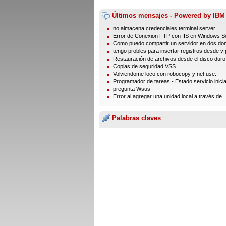
Últimos mensajes - Powered by IBM
no almacena credenciales terminal server
Error de Conexion FTP con IIS en Windows Se
Como puedo compartir un servidor en dos dom
tengo probles para insertar registros desde vfp
Restauración de archivos desde el disco duro
Copias de seguridad VSS
Volviendome loco con robocopy y net use..
Programador de tareas - Estado servicio inici
pregunta Wsus
Error al agregar una unidad local a través de ..
Palabras claves