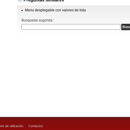
Menu desplegable con valores de lista
Busqueda sugerida :
es de utilización
Contactos