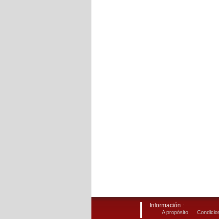
Información :
A propósito
Condicion