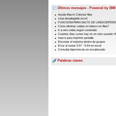
Últimos mensajes - Powered by IBM
Ayuda Macro Colorear filas
Lista desplegable excel
FUNCIONA PARA SALTO DE LINEA DEPENDI
Como eliminar celdas en blanco en filas?
Ir a otra celda según contenido
Cuantos días Lunes hay en un mes usando 
macro para imprimir pantalla
Encontar el máximo dentro de grupos
Error al restar 9.57 - 9.54 en excel
Consulta hipervinculo en encabezado
Palabras claves