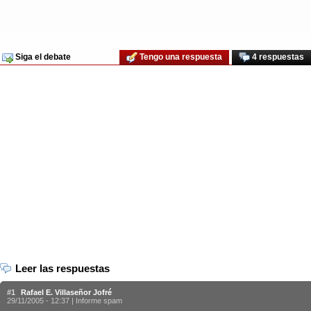
Siga el debate
Tengo una respuesta
4 respuestas
Leer las respuestas
#1
Rafael E. Villaseñor Jofré
29/11/2005 - 12:37 |
Informe spam