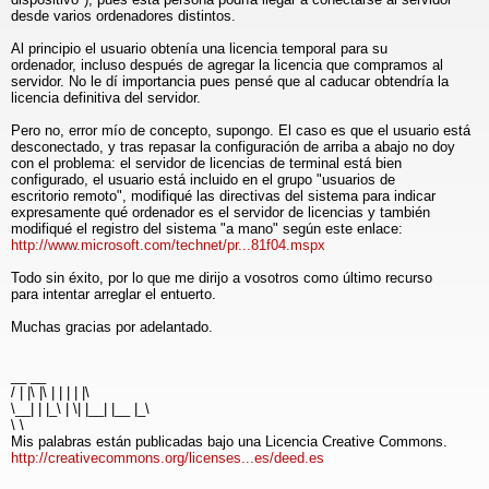
desde varios ordenadores distintos.
Al principio el usuario obtenía una licencia temporal para su
ordenador, incluso después de agregar la licencia que compramos al
servidor. No le dí importancia pues pensé que al caducar obtendría la
licencia definitiva del servidor.
Pero no, error mío de concepto, supongo. El caso es que el usuario está
desconectado, y tras repasar la configuración de arriba a abajo no doy
con el problema: el servidor de licencias de terminal está bien
configurado, el usuario está incluido en el grupo "usuarios de
escritorio remoto", modifiqué las directivas del sistema para indicar
expresamente qué ordenador es el servidor de licencias y también
modifiqué el registro del sistema "a mano" según este enlace:
http://www.microsoft.com/technet/pr...81f04.mspx
Todo sin éxito, por lo que me dirijo a vosotros como último recurso
para intentar arreglar el entuerto.
Muchas gracias por adelantado.
__ __
/ | |\ |\ | | | | |\
\__| | |_\ | \| |__| |__ |_\
\ \
Mis palabras están publicadas bajo una Licencia Creative Commons.
http://creativecommons.org/licenses...es/deed.es