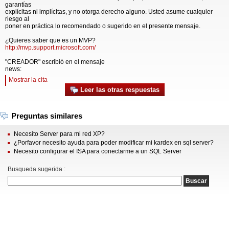
garantías
explícitas ni implícitas, y no otorga derecho alguno. Usted asume cualquier
riesgo al
poner en práctica lo recomendado o sugerido en el presente mensaje.
¿Quieres saber que es un MVP?
http://mvp.support.microsoft.com/
"CREADOR" escribió en el mensaje
news:
Mostrar la cita
Leer las otras respuestas
Preguntas similares
Necesito Server para mi red XP?
¿Porfavor necesito ayuda para poder modificar mi kardex en sql server?
Necesito configurar el ISA para conectarme a un SQL Server
Busqueda sugerida :