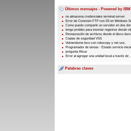
Últimos mensajes - Powered by IBM
no almacena credenciales terminal server
Error de Conexion FTP con IIS en Windows Se
Como puedo compartir un servidor en dos dom
tengo probles para insertar registros desde vfp
Restauración de archivos desde el disco duro
Copias de seguridad VSS
Volviendome loco con robocopy y net use..
Programador de tareas - Estado servicio inici
pregunta Wsus
Error al agregar una unidad local a través de ..
Palabras claves