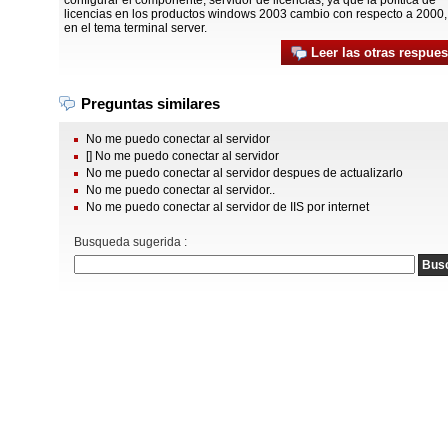
configurar el componente, servidor de licencias, ya que la política de
licencias en los productos windows 2003 cambio con respecto a 2000,
en el tema terminal server.
Leer las otras respues
Preguntas similares
No me puedo conectar al servidor
[] No me puedo conectar al servidor
No me puedo conectar al servidor despues de actualizarlo
No me puedo conectar al servidor..
No me puedo conectar al servidor de IIS por internet
Busqueda sugerida :