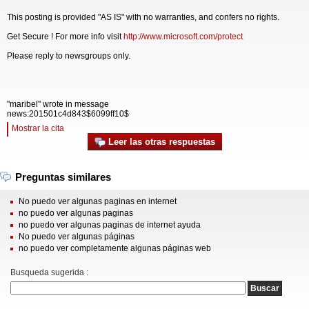
This posting is provided "AS IS" with no warranties, and confers no rights.
Get Secure ! For more info visit
http://www.microsoft.com/protect
Please reply to newsgroups only.
"maribel" wrote in message
news:201501c4d843$6099ff10$
Mostrar la cita
Leer las otras respuestas
Preguntas similares
No puedo ver algunas paginas en internet
no puedo ver algunas paginas
no puedo ver algunas paginas de internet ayuda
No puedo ver algunas páginas
no puedo ver completamente algunas páginas web
Busqueda sugerida :