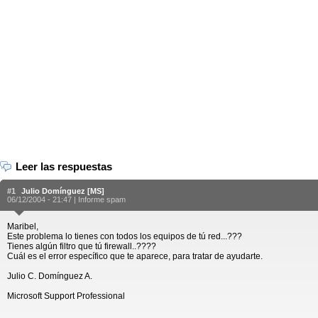
Leer las respuestas
#1
Julio Domínguez [MS]
06/12/2004 - 21:47 |
Informe spam
Maribel,
Este problema lo tienes con todos los equipos de tú red...???
Tienes algún filtro que tú firewall..????
Cuál es el error específico que te aparece, para tratar de ayudarte.
Julio C. Domínguez A.
Microsoft Support Professional