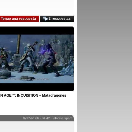
Tengo una respuesta
2 respuestas
 AGE™: INQUISITION – Matadragones
02/05/2006 - 04:42 |
Informe spam