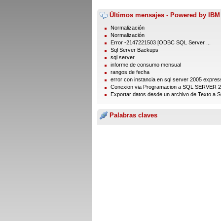
Últimos mensajes - Powered by IBM
Normalización
Normalización
Error -2147221503 [ODBC SQL Server ...
Sql Server Backups
sql server
informe de consumo mensual
rangos de fecha
error con instancia en sql server 2005 express
Conexion via Programacion a SQL SERVER 
Exportar datos desde un archivo de Texto a S
Palabras claves