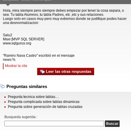
Hola, mira siempre pero siempre debes empezar por tener la cosa separa, o
sea: Tu tabla Alumnos, tu tabla Padres, etc ,etc y sus relaciones.
Luego solo en casos muy pero muy extremos donde se justifique podes hacer
una desnormalizacion
Salu2
Maxi [MVP SQL SERVER]
www.sqlgurus.org
"Ramiro Nava Castro" escribió en el mensaje
news:%
Mostrar la cita
Leer las otras respuestas
Preguntas similares
Pregunta tecnica sobre tablas....
Pregunta complicada sobre tablas dinamicas
Pregunta sobre generación de tablas cruzadas
Busqueda sugerida :