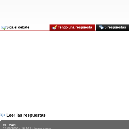
Siga el debate
Tengo una respuesta
5 respuestas
Leer las respuestas
#1
Maxi
28/06/2006 - 16:16 |
Informe spam