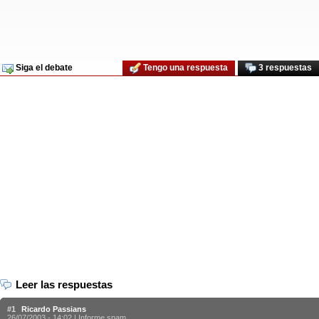
Siga el debate
Tengo una respuesta
3 respuestas
Leer las respuestas
#1
Ricardo Passians
26/07/2003 - 14:02 |
Informe spam