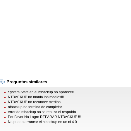
Preguntas similares
System State en el ntbackup no aparece!!
NTBACKUP no monta los medios!!!
NTBACKUP no reconoce medios
ntbackup no termina de completar
error de ntbackup no se realiza el respaldo
Por Favor No Logro REPARAR NTBACKUP !!!
No puedo arrancar el ntbackup en un nt 4.0