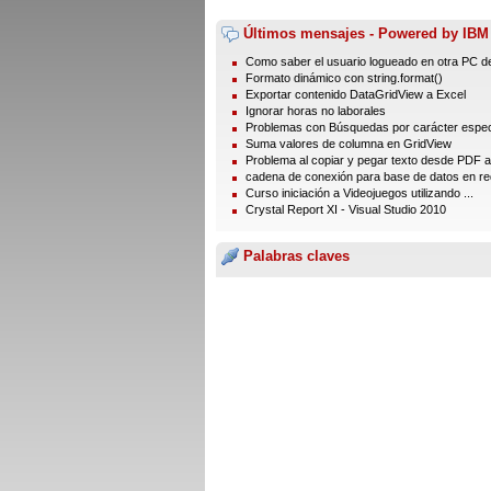
Últimos mensajes - Powered by IBM
Como saber el usuario logueado en otra PC de
Formato dinámico con string.format()
Exportar contenido DataGridView a Excel
Ignorar horas no laborales
Problemas con Búsquedas por carácter especi
Suma valores de columna en GridView
Problema al copiar y pegar texto desde PDF 
cadena de conexión para base de datos en re
Curso iniciación a Videojuegos utilizando ...
Crystal Report XI - Visual Studio 2010
Palabras claves