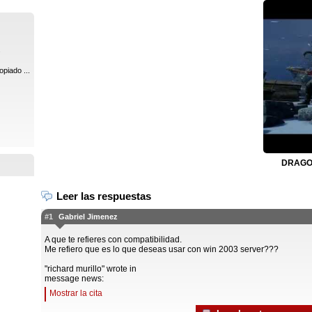
.
piado ...
DRAGON
Leer las respuestas
#1
Gabriel Jimenez
A que te refieres con compatibilidad.
Me refiero que es lo que deseas usar con win 2003 server???
"richard murillo" wrote in
message news:
Mostrar la cita