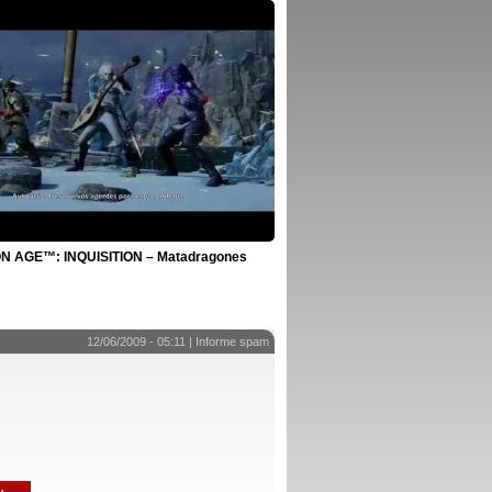
 AGE™: INQUISITION – Matadragones
12/06/2009 - 05:11 |
Informe spam