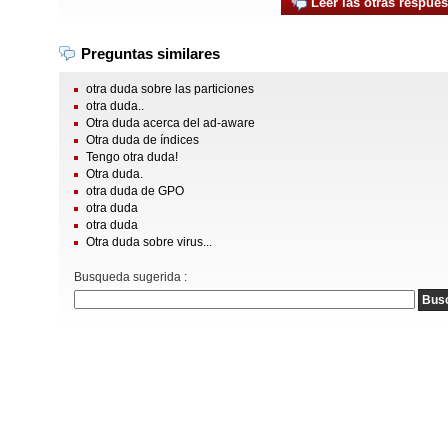
Leer las otras respues
Preguntas similares
otra duda sobre las particiones
otra duda..
Otra duda acerca del ad-aware
Otra duda de índices
Tengo otra duda!
Otra duda.
otra duda de GPO
otra duda
otra duda
Otra duda sobre virus...
Busqueda sugerida :