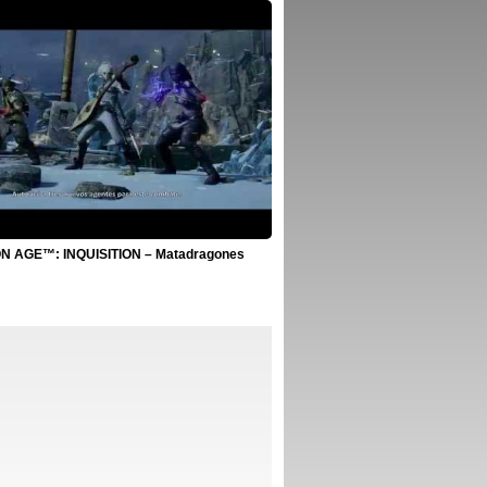
 AGE™: INQUISITION – Matadragones