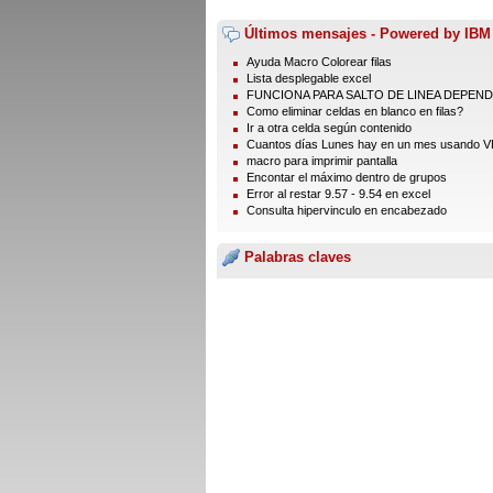
Últimos mensajes - Powered by IBM
Ayuda Macro Colorear filas
Lista desplegable excel
FUNCIONA PARA SALTO DE LINEA DEPENDI
Como eliminar celdas en blanco en filas?
Ir a otra celda según contenido
Cuantos días Lunes hay en un mes usando 
macro para imprimir pantalla
Encontar el máximo dentro de grupos
Error al restar 9.57 - 9.54 en excel
Consulta hipervinculo en encabezado
Palabras claves