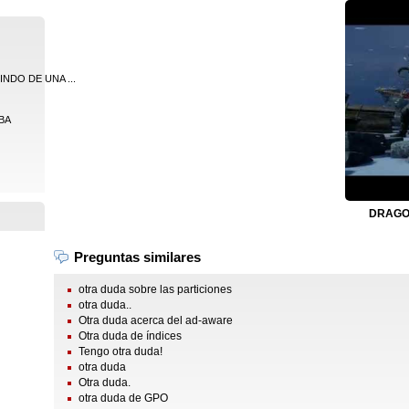
NDO DE UNA ...
VBA
DRAGON
Preguntas similares
otra duda sobre las particiones
otra duda..
Otra duda acerca del ad-aware
Otra duda de índices
Tengo otra duda!
otra duda
Otra duda.
otra duda de GPO