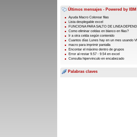
Últimos mensajes - Powered by IBM
Ayuda Macro Colorear filas
Lista desplegable excel
FUNCIONA PARA SALTO DE LINEA DEPENDI
Como eliminar celdas en blanco en filas?
Ir a otra celda según contenido
Cuantos días Lunes hay en un mes usando 
macro para imprimir pantalla
Encontar el máximo dentro de grupos
Error al restar 9.57 - 9.54 en excel
Consulta hipervinculo en encabezado
Palabras claves