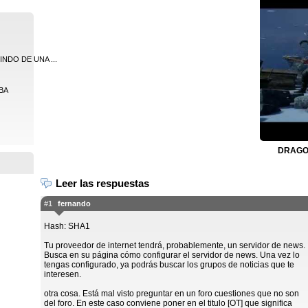
NDO DE UNA ...
VBA
DRAGON
Leer las respuestas
#1
fernando
Hash: SHA1
Tu proveedor de internet tendrá, probablemente, un servidor de news.
Busca en su página cómo configurar el servidor de news. Una vez lo
tengas configurado, ya podrás buscar los grupos de noticias que te
interesen.
otra cosa. Está mal visto preguntar en un foro cuestiones que no son
del foro. En este caso conviene poner en el titulo [OT] que significa