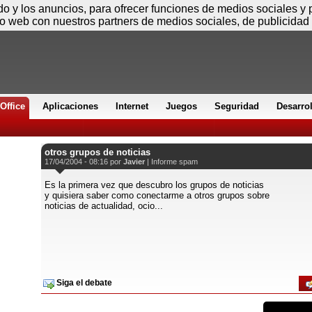
Sábado
ido y los anuncios, para ofrecer funciones de medios sociales y
io web con nuestros partners de medios sociales, de publicidad 
Office
Aplicaciones
Internet
Juegos
Seguridad
Desarro
otros grupos de noticias
17/04/2004 - 08:16 por
Javier
|
Informe spam
Es la primera vez que descubro los grupos de noticias
y quisiera saber como conectarme a otros grupos sobre
noticias de actualidad, ocio...
Siga el debate