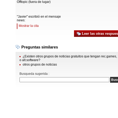
Offtopic (fuera de lugar)
"Javier" escribió en el mensaje
news:
Mostrar la cita
Leer las otras respues
Preguntas similares
¿Existen otros grupos de noticias gratuitos que tengan rec.games,
o alt.software?
otros grupos de noticias
Busqueda sugerida :