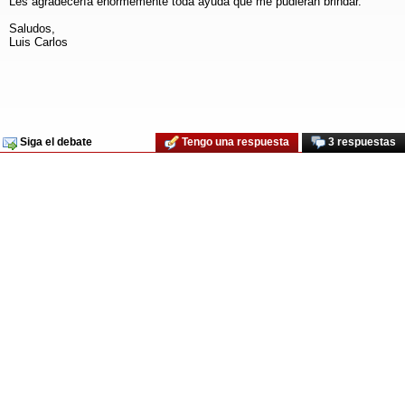
Les agradecería enormemente toda ayuda que me pudieran brindar.
Saludos,
Luis Carlos
Siga el debate
Tengo una respuesta
3 respuestas