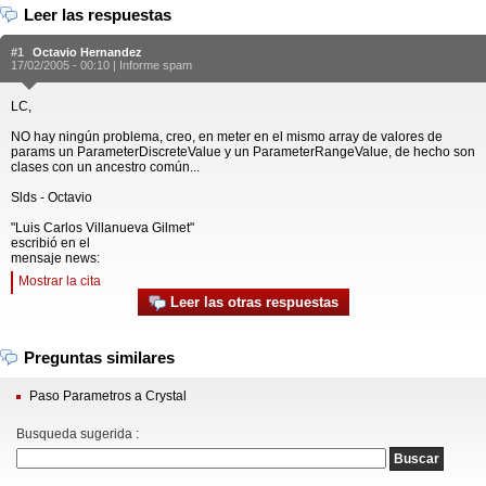
Leer las respuestas
#1
Octavio Hernandez
17/02/2005 - 00:10 |
Informe spam
LC,
NO hay ningún problema, creo, en meter en el mismo array de valores de
params un ParameterDiscreteValue y un ParameterRangeValue, de hecho son
clases con un ancestro común...
Slds - Octavio
"Luis Carlos Villanueva Gilmet"
escribió en el
mensaje news:
Mostrar la cita
Leer las otras respuestas
Preguntas similares
Paso Parametros a Crystal
Busqueda sugerida :