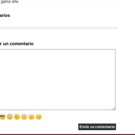
 gama alta
arios
r un comentario