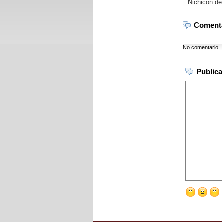
Nichicon de
Coment
No comentario
Publica