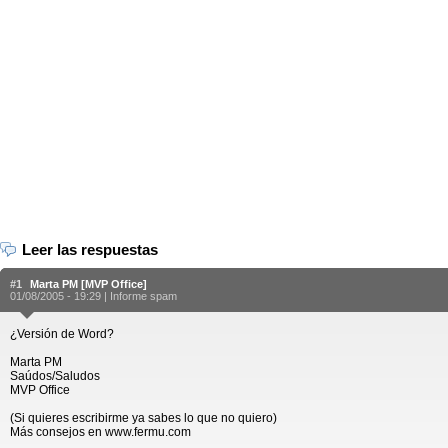
Leer las respuestas
#1
Marta PM [MVP Office]
01/08/2005 - 19:29 |
Informe spam
¿Versión de Word?
Marta PM
Saúdos/Saludos
MVP Office
(Si quieres escribirme ya sabes lo que no quiero)
Más consejos en www.fermu.com
__________