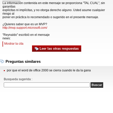
La información contenida en este mensaje se proporciona "TAL CUAL", sin
garantías
explícitas ni implícitas, y no otorga derecho alguno. Usted asume cualquier
riesgo al
poner en práctica lo recomendado o sugerido en el presente mensaje.
¿Quieres saber que es un MVP?
http://mvp.support.microsoft.com/
"Reynaldo" escribió en el mensaje
news:
Mostrar la cita
Leer las otras respuestas
Preguntas similares
por que el word de office 2000 se cierra cuando le da la gana
Busqueda sugerida :