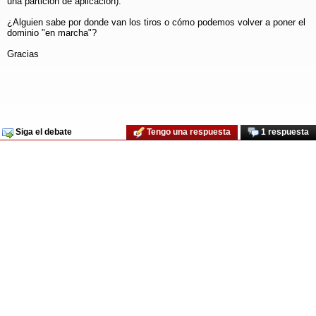
una partición de aplicación).
¿Alguien sabe por donde van los tiros o cómo podemos volver a poner el
dominio "en marcha"?
Gracias
Siga el debate
Tengo una respuesta
1 respuesta