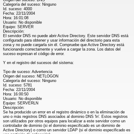
Categoría del suceso: Ninguno
Id. suceso: 4000
Fecha: 22/11/2004
Hora: 16:01:08
Usuario: No disponible
Equipo: SERVER
Descripción:
El servidor DNS no puede abrir Active Directory. Este servidor DNS está
configurado para obtener y usar información del directorio para esta
zona y no puede cargarla sin él. Compruebe que Active Directory está
funcionando correctamente y vuelve a cargar la zona. Los datos del
suceso expresan el código de error.
Y en el registro del sucesos del sistema:
Tipo de suceso: Advertencia
Origen del suceso: NETLOGON
Categoría del suceso: Ninguno
Id. suceso: 5781
Fecha: 22/11/2004
Hora: 16:00:50
Usuario: No disponible
Equipo: SERVERLN
Descripción:
Se ha producido un error en el registro dinámico o en la eliminación de
uno o más registros DNS asociados al dominio DNS 'ln'. Estos registros
son utilizados por otros equipos para localizar a este servidor como un
controlador de dominio (si el dominio especificado es un dominio de
Active Directory) o como un servidor LDAP (si el dominio especificado es