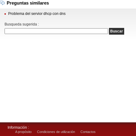
Preguntas similares
Problema del servior dhcp con dns
Busqueda sugerida :
Información :
A propósito
Condiciones de utilización
Contactos