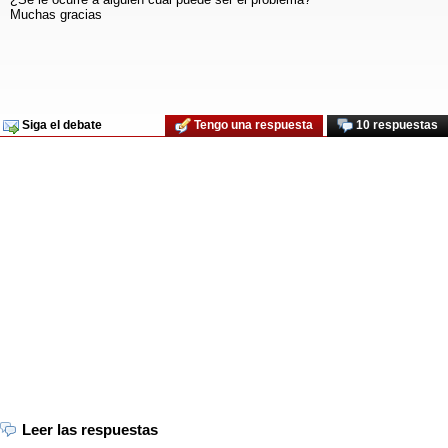
Muchas gracias
Siga el debate
Tengo una respuesta
10 respuestas
Leer las respuestas