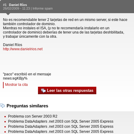
#1
Daniel Ríos
26/02/2009 - 11:23 |
Informe spam
No es recomendable tener 2 tarjetas de red en un mismo server, si este hace
también controlador de dominio.
Mientras no instales el ISA, (y no te recomendaría instalarlo en un
controlador de dominio) deberías de tener una de las tarjetas deshbilitada,
y trabajar únicamente con la otra.
Daniel Ríos
http://www.danielrios.net
"paco" escribió en el mensaje
news:egKBjy%
Mostrar la cita
Leer las otras respuestas
Preguntas similares
Problema con Server 2003 R2
Problema DataAdapters .net 2003 con SQL Server 2005 Express
Problema DataAdapters .net 2003 con SQL Server 2005 Express
Problema DataAdapters .net 2003 con SQL Server 2005 Express