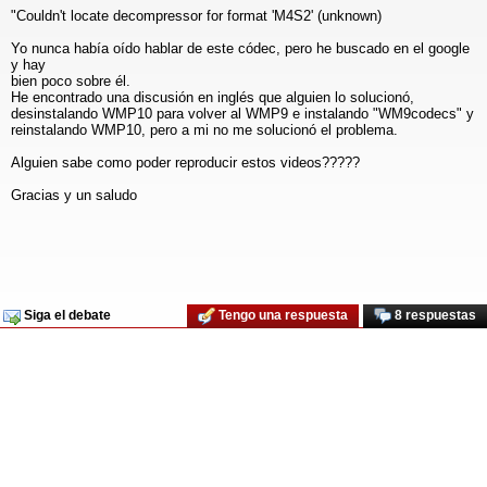
"Couldn't locate decompressor for format 'M4S2' (unknown)
Yo nunca había oído hablar de este códec, pero he buscado en el google
y hay
bien poco sobre él.
He encontrado una discusión en inglés que alguien lo solucionó,
desinstalando WMP10 para volver al WMP9 e instalando "WM9codecs" y
reinstalando WMP10, pero a mi no me solucionó el problema.
Alguien sabe como poder reproducir estos videos?????
Gracias y un saludo
Siga el debate
Tengo una respuesta
8 respuestas