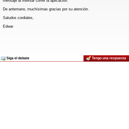
mensaje al intentar correr la aplicación.
De antemano, muchísimas gracias por su atención.
Saludos cordiales,
Edwar
Siga el debate
Tengo una respuesta