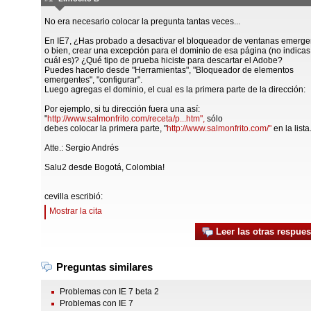
No era necesario colocar la pregunta tantas veces...
En IE7, ¿Has probado a desactivar el bloqueador de ventanas emerge
o bien, crear una excepción para el dominio de esa página (no indicas
cuál es)? ¿Qué tipo de prueba hiciste para descartar el Adobe?
Puedes hacerlo desde "Herramientas", "Bloqueador de elementos
emergentes", "configurar".
Luego agregas el dominio, el cual es la primera parte de la dirección:
Por ejemplo, si tu dirección fuera una así:
"
http://www.salmonfrito.com/receta/p...htm",
sólo
debes colocar la primera parte, "
http://www.salmonfrito.com/"
en la lista
Atte.: Sergio Andrés
Salu2 desde Bogotá, Colombia!
cevilla escribió:
Mostrar la cita
Leer las otras respues
Preguntas similares
Problemas con IE 7 beta 2
Problemas con IE 7