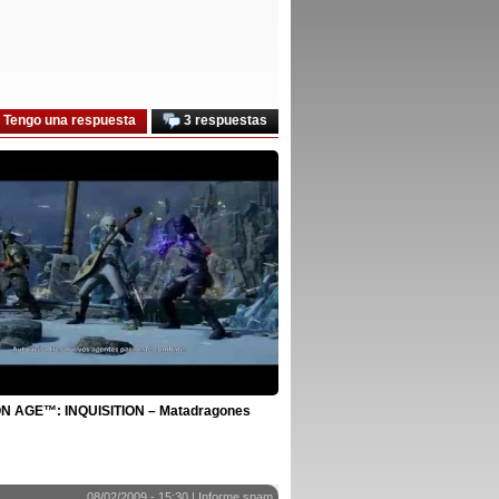
Tengo una respuesta
3 respuestas
 AGE™: INQUISITION – Matadragones
08/02/2009 - 15:30 |
Informe spam