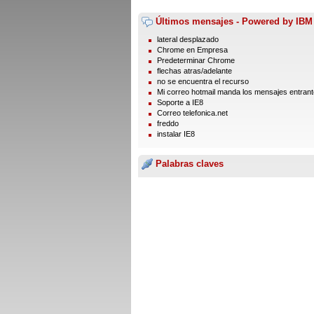
Últimos mensajes - Powered by IBM
lateral desplazado
Chrome en Empresa
Predeterminar Chrome
flechas atras/adelante
no se encuentra el recurso
Mi correo hotmail manda los mensajes entrante
Soporte a IE8
Correo telefonica.net
freddo
instalar IE8
Palabras claves