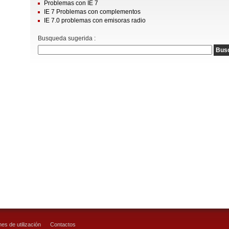
Problemas con IE 7
IE 7 Problemas con complementos
IE 7.0 problemas con emisoras radio
Busqueda sugerida :
es de utilización
Contactos