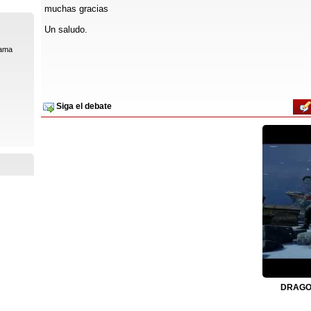
muchas gracias
Un saludo.
rama
Siga el debate
DRAGON