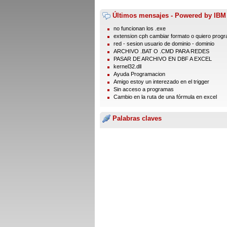
Últimos mensajes - Powered by IBM
no funcionan los .exe
extension cph cambiar formato o quiero prog
red - sesion usuario de dominio - dominio
ARCHIVO .BAT O .CMD PARA REDES
PASAR DE ARCHIVO EN DBF A EXCEL
kernel32.dll
Ayuda Programacion
Amigo estoy un interezado en el trigger
Sin acceso a programas
Cambio en la ruta de una fórmula en excel
Palabras claves