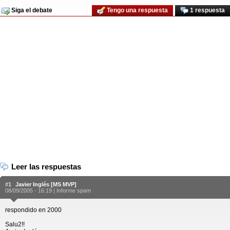
Siga el debate
Tengo una respuesta
1 respuesta
Leer las respuestas
#1
Javier Inglés [MS MVP]
08/09/2005 - 16:19 |
Informe spam
respondido en 2000
Salu2!!