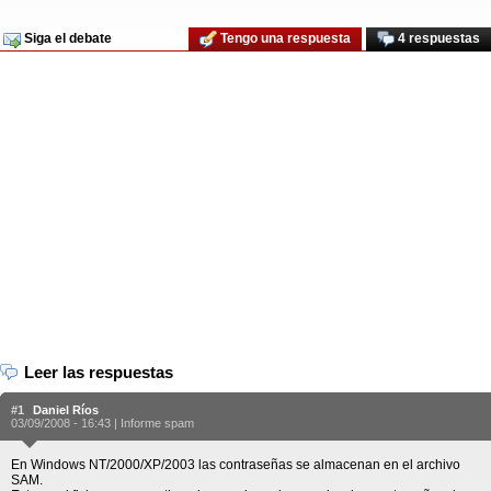
Siga el debate
Tengo una respuesta
4 respuestas
Leer las respuestas
#1
Daniel Ríos
03/09/2008 - 16:43 |
Informe spam
En Windows NT/2000/XP/2003 las contraseñas se almacenan en el archivo
SAM.