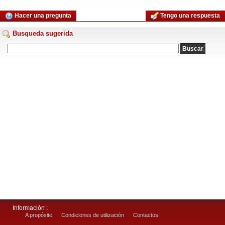
Hacer una pregunta
Tengo una respuesta
Busqueda sugerida
Información :
A propósito
Condiciones de utilización
Contactos