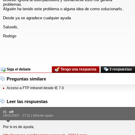
problemas.
Alguién ha tenido este problema o alguna idea de como solucionarlo..
Desde ya se agradece cualquier ayuda
Saluods,
Rodrigo
Siga el debate
Tengo una respuesta
3 respuestas
Preguntas similare
Acceso a FTP intranet desde IE 7.0
Leer las respuestas
#1
oR
29/01/2007 - 17:11 |
Informe spam
Por si es de ayuda,