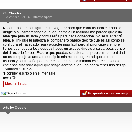
#3
Claudio
15/02/2007 - 21:16 |
Informe spam
No tendrás que configurar el navegador para que cada usuario cuando se
dirigie a su carpeta tenga que loguearse? En realidad me parece que está
bien que pida usuario y contraseña para cada coneccion. No se si entendí
bien, el link que te muestra el compañero parece decirte que es asi como se
configura el navegador para acceder mas fácil pero al prioncipio siempre
tienes que loguearte. y depues haces un acceso directo a su carpeta. dentro
del directorio ftproot. Espero que puedas solucionar tu problema en realidad
no es complejo acuerdate que ftp lo minimo de seguridad que te pide es
usuario y contraseña por no encriptar datos. Lo minimo es que el usario de
ese apso sino todo aquel que tenga acceso al equipo podra tener uso del ftp
. Saludos Claudio
"Rodrigo" escribió en el mensaje
news:%
Mostrar la cita
Siga el debate
Responder a este mensaje
Ads by Google