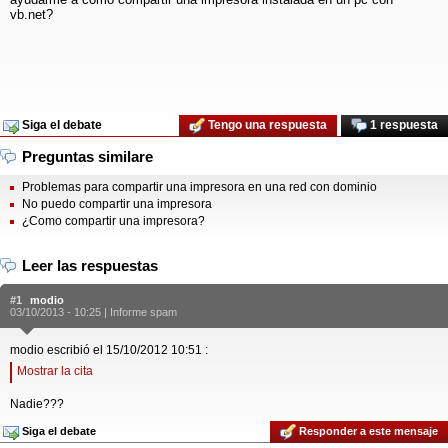
vb.net?
Siga el debate
Tengo una respuesta
1 respuesta
Preguntas similare
Problemas para compartir una impresora en una red con dominio
No puedo compartir una impresora
¿Como compartir una impresora?
Leer las respuestas
#1
modio
03/10/2013 - 10:25 |
Informe spam
modio escribió el 15/10/2012 10:51 :
Mostrar la cita
Nadie???
Siga el debate
Responder a este mensaje