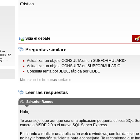
Cristian
Siga el debate
Preguntas similare
 ...
2008 R2
QL ...
Actualizar un objeto CONSULTA en un SUBFORMULARIO
Actualizar un objeto CONSULTA en SUBFORMULARIO
Consulta lenta por JDBC, rápida por ODBC
Mostrar todos los temas similares
Leer las respuestas
#1
Salvador Ramos
Hola,
Te aconsejo, que aunque sea una aplicación pequeña utilices SQL Ser
concreto MSDE 2.0 o el nuevo SQL Server Express.
En cuanto a realizar una aplicación web o windows, con los datos que
no hay información suficiente para aconsejarte. Te recomiendo que in