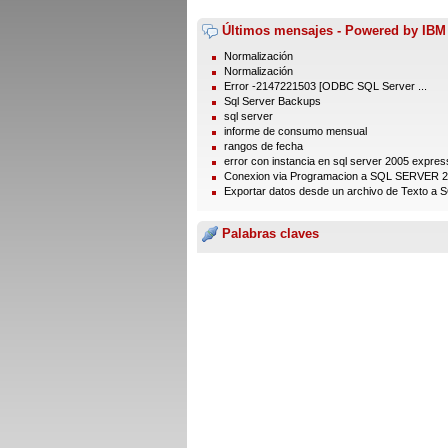
Últimos mensajes - Powered by IBM
Normalización
Normalización
Error -2147221503 [ODBC SQL Server ...
Sql Server Backups
sql server
informe de consumo mensual
rangos de fecha
error con instancia en sql server 2005 express
Conexion via Programacion a SQL SERVER 
Exportar datos desde un archivo de Texto a S
Palabras claves