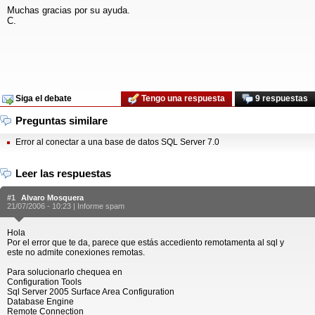
Muchas gracias por su ayuda.
C.
Siga el debate
Tengo una respuesta
9 respuestas
Preguntas similare
Error al conectar a una base de datos SQL Server 7.0
Leer las respuestas
#1
Alvaro Mosquera
21/07/2006 - 10:23 |
Informe spam
Hola
Por el error que te da, parece que estás accediento remotamenta al sql y
este no admite conexiones remotas.
Para solucionarlo chequea en
Configuration Tools
Sql Server 2005 Surface Area Configuration
Database Engine
Remote Connection