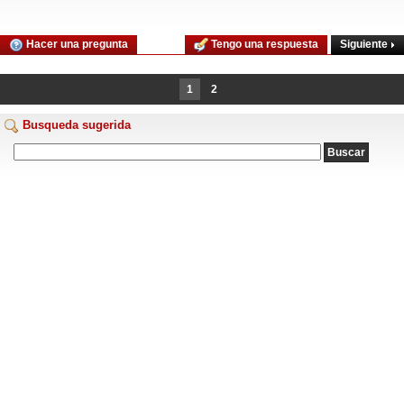
Siguiente
Hacer una pregunta
Tengo una respuesta
1
2
Busqueda sugerida