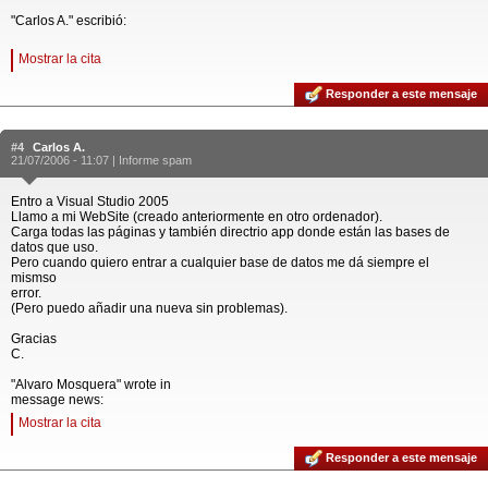
"Carlos A." escribió:
Mostrar la cita
Responder a este mensaje
#4
Carlos A.
21/07/2006 - 11:07 |
Informe spam
Entro a Visual Studio 2005
Llamo a mi WebSite (creado anteriormente en otro ordenador).
Carga todas las páginas y también directrio app donde están las bases de
datos que uso.
Pero cuando quiero entrar a cualquier base de datos me dá siempre el
mismso
error.
(Pero puedo añadir una nueva sin problemas).
Gracias
C.
"Alvaro Mosquera" wrote in
message news:
Mostrar la cita
Responder a este mensaje