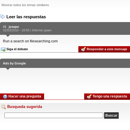
Mostrar todos los temas similares
Leer las respuestas
#1
josepe
31/03/2010 - 18:56 |
Informe spam
Run a search on filesearching.com
Siga el debate
Responder a este mensaje
Ads by Google
Hacer una pregunta
Tengo una respuesta
Busqueda sugerida