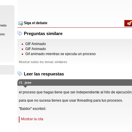
Siga el debate
ámeto
Preguntas similare
umn
GIF Animado
GIF Animado
Gif animado mientras se ejecuta un proceso
Mostrar todos los temas similares
Leer las respuestas
#1
jose
el proceso que hagas tiene que ser independiente al hilo de ejecución 
para que no sucesa tienes que usar threading para tus procesos.
"Baldor" escribió:
Mostrar la cita