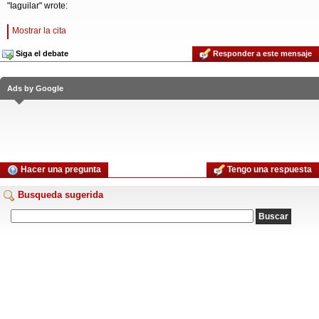
"Iaguilar" wrote:
Mostrar la cita
Siga el debate
Responder a este mensaje
Ads by Google
Hacer una pregunta
Tengo una respuesta
Busqueda sugerida