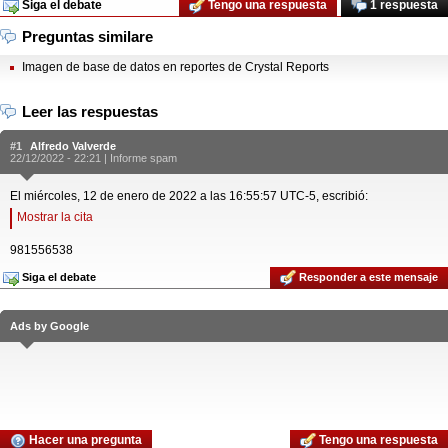
Siga el debate
Tengo una respuesta
1 respuesta
Preguntas similare
Imagen de base de datos en reportes de Crystal Reports
Leer las respuestas
#1
Alfredo Valverde
22/12/2022 - 22:21 |
Informe spam
El miércoles, 12 de enero de 2022 a las 16:55:57 UTC-5, escribió:
Mostrar la cita
981556538
Siga el debate
Responder a este mensaje
Ads by Google
Hacer una pregunta
Tengo una respuesta