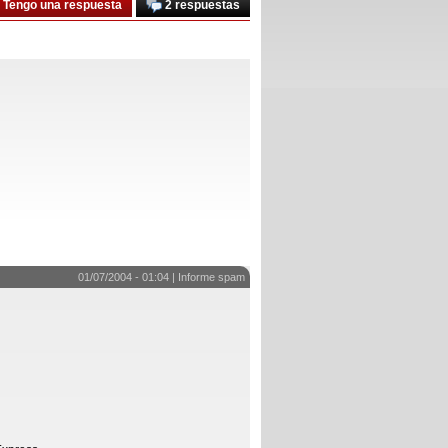
Tengo una respuesta
2 respuestas
01/07/2004 - 01:04 |
Informe spam