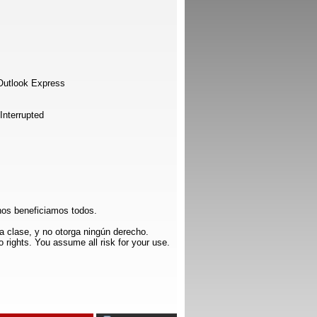
Outlook Express
Interrupted
nos beneficiamos todos.
 clase, y no otorga ningún derecho.
 rights. You assume all risk for your use.