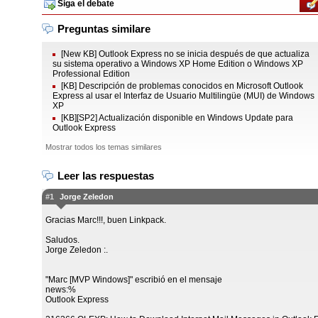
Siga el debate
Preguntas similare
[New KB] Outlook Express no se inicia después de que actualiza
su sistema operativo a Windows XP Home Edition o Windows XP
Professional Edition
[KB] Descripción de problemas conocidos en Microsoft Outlook
Express al usar el Interfaz de Usuario Multilingüe (MUI) de Windows
XP
[KB][SP2] Actualización disponible en Windows Update para
Outlook Express
Mostrar todos los temas similares
Leer las respuestas
#1
Jorge Zeledon
Gracias Marc!!!, buen Linkpack.
Saludos.
Jorge Zeledon :.
"Marc [MVP Windows]" escribió en el mensaje
news:%
Outlook Express