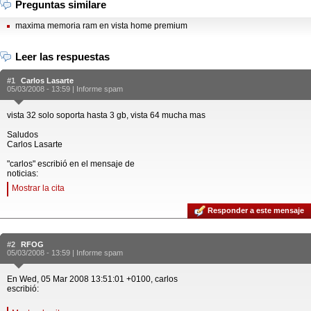
Preguntas similare
maxima memoria ram en vista home premium
Leer las respuestas
#1
Carlos Lasarte
05/03/2008 - 13:59 |
Informe spam
vista 32 solo soporta hasta 3 gb, vista 64 mucha mas
Saludos
Carlos Lasarte
"carlos" escribió en el mensaje de
noticias:
Mostrar la cita
Responder a este mensaje
#2
RFOG
05/03/2008 - 13:59 |
Informe spam
En Wed, 05 Mar 2008 13:51:01 +0100, carlos
escribió: