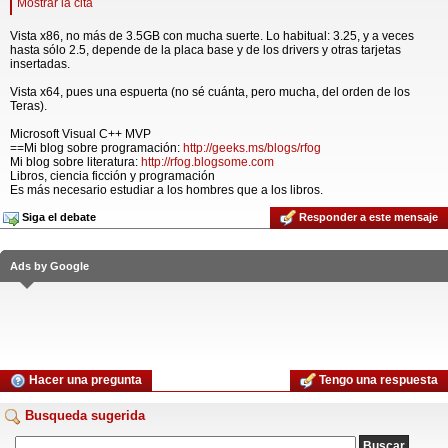
Mostrar la cita
Vista x86, no más de 3.5GB con mucha suerte. Lo habitual: 3.25, y a veces
hasta sólo 2.5, depende de la placa base y de los drivers y otras tarjetas
insertadas.
Vista x64, pues una espuerta (no sé cuánta, pero mucha, del orden de los
Teras).
Microsoft Visual C++ MVP
==Mi blog sobre programación:
http://geeks.ms/blogs/rfog
Mi blog sobre literatura:
http://rfog.blogsome.com
Libros, ciencia ficción y programación
Es más necesario estudiar a los hombres que a los libros.
Siga el debate
Responder a este mensaje
Ads by Google
Hacer una pregunta
Tengo una respuesta
Busqueda sugerida