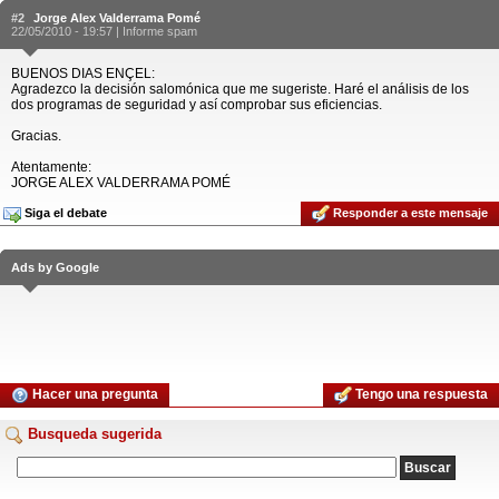
#2
Jorge Alex Valderrama Pomé
22/05/2010 - 19:57 |
Informe spam
BUENOS DIAS ENÇEL:
Agradezco la decisión salomónica que me sugeriste. Haré el análisis de los
dos programas de seguridad y así comprobar sus eficiencias.
Gracias.
Atentamente:
JORGE ALEX VALDERRAMA POMÉ
Siga el debate
Responder a este mensaje
Ads by Google
Hacer una pregunta
Tengo una respuesta
Busqueda sugerida