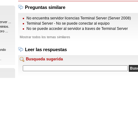
Preguntas similare
No encuentra servidor licencias Terminal Server (Server 2008)
rver ...
Terminal Server - No se puede conectar al equipo
inios.
No se puede acceder al servidor a traves de Terminal Server
ro ...
Mostrar todos los temas similares
Leer las respuestas
ando
Busqueda sugerida
.