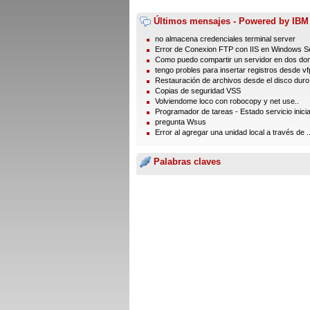
Últimos mensajes - Powered by IBM
no almacena credenciales terminal server
Error de Conexion FTP con IIS en Windows Se
Como puedo compartir un servidor en dos dom
tengo probles para insertar registros desde vfp
Restauración de archivos desde el disco duro
Copias de seguridad VSS
Volviendome loco con robocopy y net use..
Programador de tareas - Estado servicio inici
pregunta Wsus
Error al agregar una unidad local a través de ..
Palabras claves