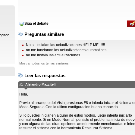
Siga el debate
.
Preguntas similare
piado ...
No se Instalan las actualizaciones HELP ME...!!!!
no me funcionan las actualizaciones automaticas
no me instala las actualizaciones
Mostrar todos los temas similares
Leer las respuestas
#1
Alejandro Mazzitelli
Hola,
Previo al arranque del Vista, presionas F8 e intenta iniciar el sistema e
Modo Seguro o Con la ultima configuracion buena conocida.
Si lo puedes iniciar en alguno de estos modos, luego intenta iniciarlo
normalmente. Si en Modo Normal, persiste el problema, inicia de nuev
y con alguna de las otras opciones anteriormente mencionadas e inten
resturar el sistema con la herramienta Restaurar Sistema.