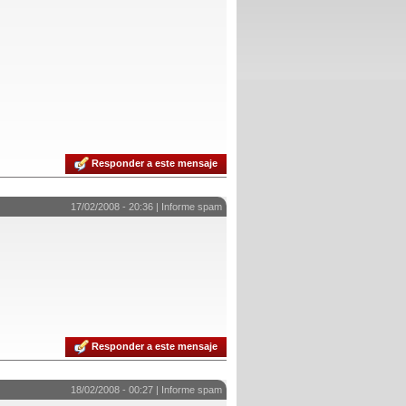
Responder a este mensaje
17/02/2008 - 20:36 |
Informe spam
Responder a este mensaje
18/02/2008 - 00:27 |
Informe spam