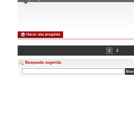
Hacer una pregunta
1
2
Busqueda sugerida