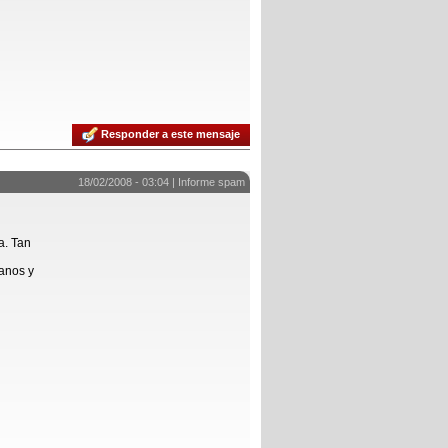
Responder a este mensaje
18/02/2008 - 03:04 |
Informe spam
a. Tan
sanos y