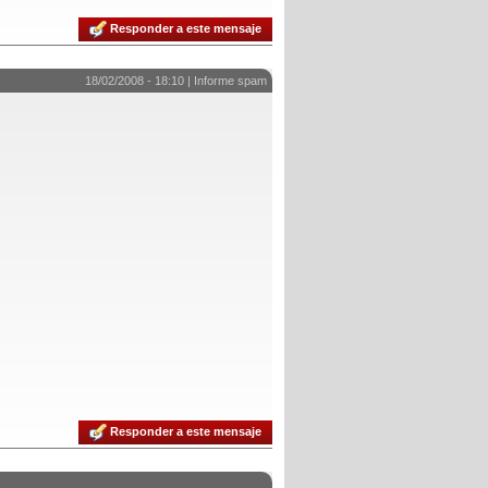
Responder a este mensaje
18/02/2008 - 18:10 |
Informe spam
Responder a este mensaje