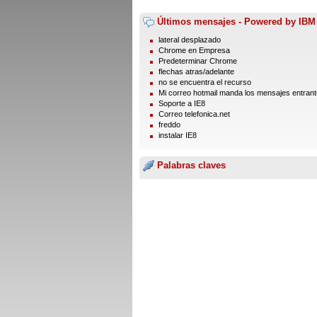
Últimos mensajes - Powered by IBM
lateral desplazado
Chrome en Empresa
Predeterminar Chrome
flechas atras/adelante
no se encuentra el recurso
Mi correo hotmail manda los mensajes entrante
Soporte a IE8
Correo telefonica.net
freddo
instalar IE8
Palabras claves