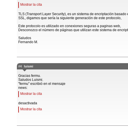
Mostrar la cita
TLS (Transport Layer Security), es un sistema de encriptación basado 
SSL, digamos que sería la siguiente generación de este protocolo,
Este protocolo es utilizado en conexiones seguras a paginas web,
Desconozco el número de páginas que utilizan este sistema de encrip
Saludos
Fernando M.
#4
luismi
Gracias fermu.
Saludos Luismi.
"fermu" escribió en el mensaje
news:
Mostrar la cita
desactivada
Mostrar la cita