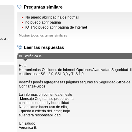
Preguntas similare
No puedo abrir pagina de hotmail
no puedo abrir pagina
[OT] No puedo abrir página de Internet
Mostrar todos los temas similares
s a ...
Leer las respuestas
#1
Verónica B.
Hola,
Herramientas-Opciones de Internet-Opciones Avanzadas-Seguridad: til
casillas: usar SSL 2.0, SSL 3,0 y TLS 1,0.
Además podés agregar esas páginas seguras en Seguridad-Sitios de
Confianza-Sitios.
La información contenida en este
-Mensaje Original- se proporciona
con toda seriedad y honestidad.
No obstante hacer uso de ella,
- queda a criterio del lector, bajo
su entera responsabilidad.
Un saludo
Verónica B.