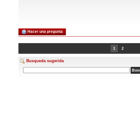
Hacer una pregunta
1
2
Busqueda sugerida