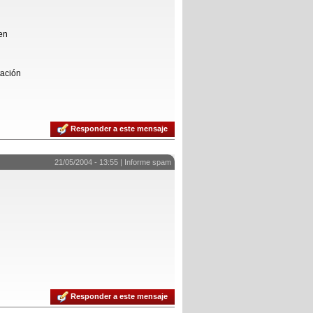
en
tación
Responder a este mensaje
21/05/2004 - 13:55 |
Informe spam
Responder a este mensaje