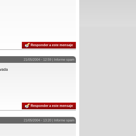
Responder a este mensaje
21/05/2004 - 12:59 |
Informe spam
ivada
Responder a este mensaje
21/05/2004 - 13:20 |
Informe spam