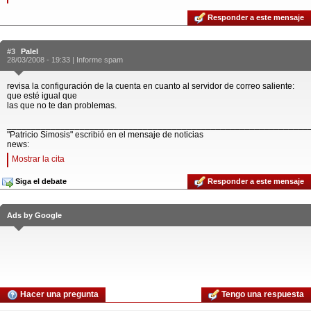
Responder a este mensaje
#3
Palel
28/03/2008 - 19:33 |
Informe spam
revisa la configuración de la cuenta en cuanto al servidor de correo saliente:
que esté igual que
las que no te dan problemas.
______________________________________________________________
"Patricio Simosis" escribió en el mensaje de noticias
news:
Mostrar la cita
Siga el debate
Responder a este mensaje
Ads by Google
Hacer una pregunta
Tengo una respuesta