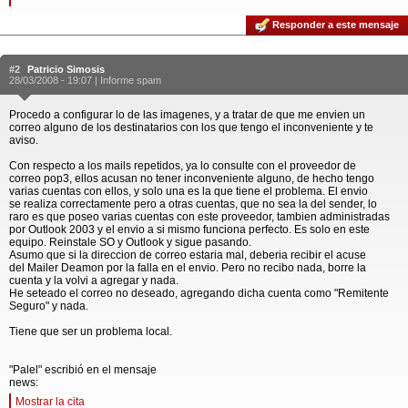
Responder a este mensaje
#2
Patricio Simosis
28/03/2008 - 19:07 |
Informe spam
Procedo a configurar lo de las imagenes, y a tratar de que me envien un
correo alguno de los destinatarios con los que tengo el inconveniente y te
aviso.
Con respecto a los mails repetidos, ya lo consulte con el proveedor de
correo pop3, ellos acusan no tener inconveniente alguno, de hecho tengo
varias cuentas con ellos, y solo una es la que tiene el problema. El envio
se realiza correctamente pero a otras cuentas, que no sea la del sender, lo
raro es que poseo varias cuentas con este proveedor, tambien administradas
por Outlook 2003 y el envio a si mismo funciona perfecto. Es solo en este
equipo. Reinstale SO y Outlook y sigue pasando.
Asumo que si la direccion de correo estaria mal, deberia recibir el acuse
del Mailer Deamon por la falla en el envio. Pero no recibo nada, borre la
cuenta y la volvi a agregar y nada.
He seteado el correo no deseado, agregando dicha cuenta como "Remitente
Seguro" y nada.
Tiene que ser un problema local.
"Palel" escribió en el mensaje
news:
Mostrar la cita