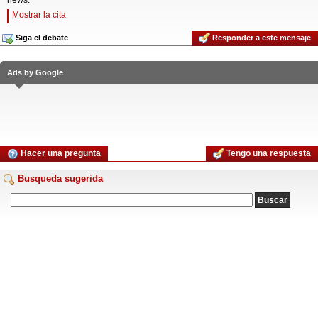
news:
Mostrar la cita
Siga el debate
Responder a este mensaje
Ads by Google
Hacer una pregunta
Tengo una respuesta
Busqueda sugerida